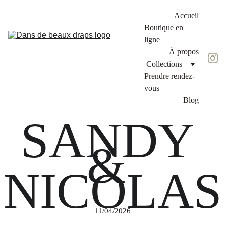
Accueil
Boutique en 
ligne
À propos
Collections
Prendre rendez-
vous
Blog
SANDY 
& 
NICOLAS
11/04/2026